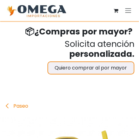
Ir al contenido
📦¿Compras por mayor?
Solicita atención
personalizada.
Quiero comprar al por mayor
Paseo