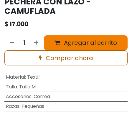
PECHERA CON LAZO -
CAMUFLADA
$
17.000
Agregar al carrito
Comprar ahora
Material
:
Textil
Talla
:
Talla M
Accesorios
:
Correa
Razas
:
Pequeñas