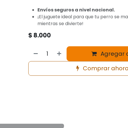
Envíos seguros a nivel nacional.
¡El juguete ideal para que tu perro se 
mientras se divierte!
$
8.000
Agregar a
Comprar ahor