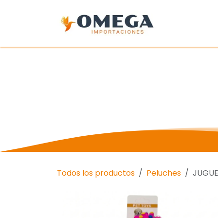
Ir al contenido
Inicio
Tien
Todos los productos
Peluches
JUGUE