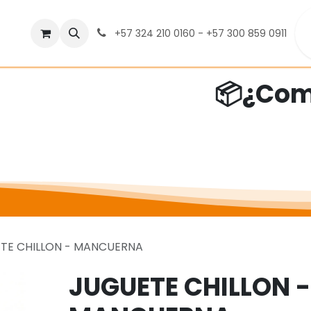
da
Blog
Contáctenos
Política de Cambios, Devoluc
+57 324 210 0160 - +57 300 859 0911
📦¿Com
TE CHILLON - MANCUERNA
JUGUETE CHILLON -