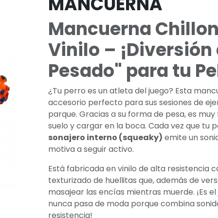
MANCUERNA
Mancuerna Chillon
Vinilo – ¡Diversión
Pesado" para tu Pe
¿Tu perro es un atleta del juego? Esta mancu
accesorio perfecto para sus sesiones de ejer
parque. Gracias a su forma de pesa, es muy 
suelo y cargar en la boca. Cada vez que tu pe
sonajero interno (squeaky)
emite un sonid
motiva a seguir activo.
Está fabricada en vinilo de alta resistencia
texturizado de huellitas que, además de vers
masajear las encías mientras muerde. ¡Es el 
nunca pasa de moda porque combina sonido
resistencia!