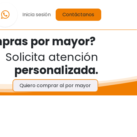
iones y Reembolsos Omega Importaciones
Inicia sesión
Contáctanos
pras por mayor?
Solicita atención
personalizada.
Quiero comprar al por mayor