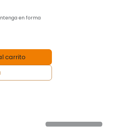
mantenga en forma
l carrito
a