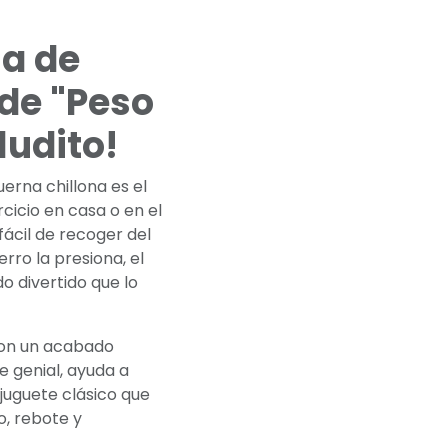
a de
 de "Peso
ludito!
erna chillona es el
cicio en casa o en el
fácil de recoger del
rro la presiona, el
o divertido que lo
 con un acabado
e genial, ayuda a
juguete clásico que
, rebote y