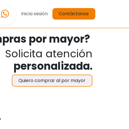
iones y Reembolsos Omega Importaciones
Inicia sesión
Contáctanos
pras por mayor?
Solicita atención
personalizada.
Quiero comprar al por mayor
-