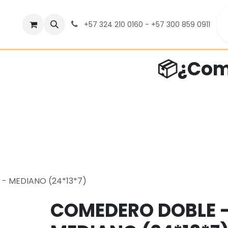
da
Blog
Contáctenos
Política de Cambios, Devoluc
+57 324 210 0160 - +57 300 859 0911
📦¿Com
- MEDIANO (24*13*7)
COMEDERO DOBLE 