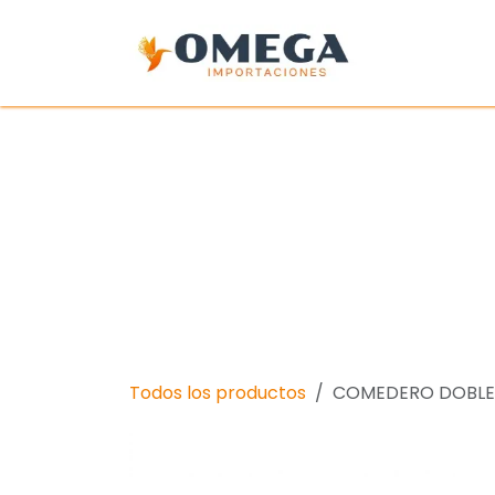
Ir al contenido
Inicio
Tien
Todos los productos
COMEDERO DOBLE 