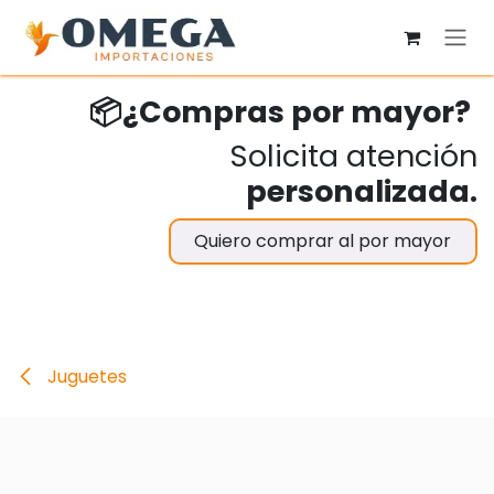
Ir al contenido
📦¿Compras por mayor?
Solicita atención
personalizada.
Quiero comprar al por mayor
Juguetes