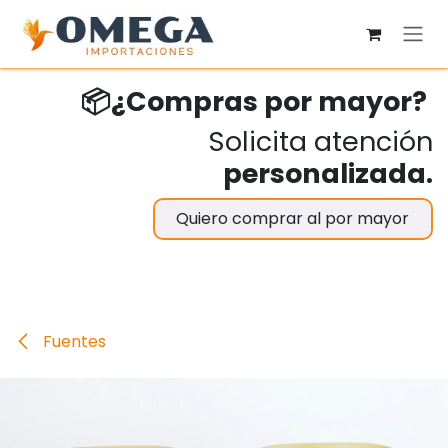
Ir al contenido
📦¿Compras por mayor?
Solicita atención
personalizada.
Quiero comprar al por mayor
Fuentes