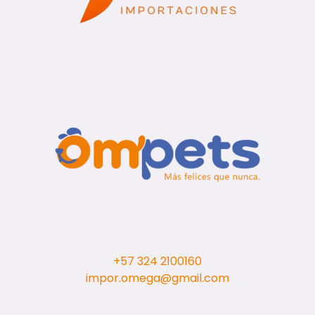
+57 324 2100160
impor.omega@gmail.com