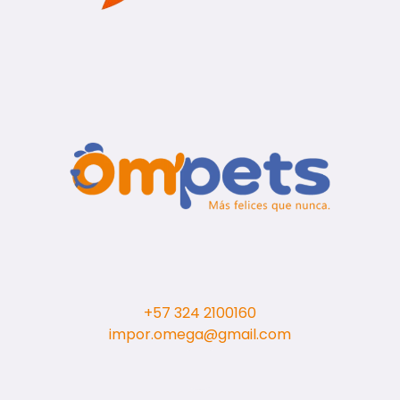
+57 324 2100160
impor.omega@gmail.com