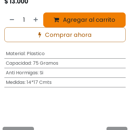
$
13.000
Agregar al carrito
Comprar ahora
Material
:
Plastico
Capacidad
:
75 Gramos
Anti Hormigas
:
Si
Medidas
:
14*17 Cmts