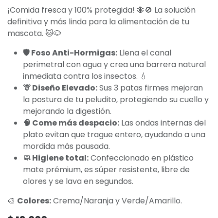
¡Comida fresca y 100% protegida! 🐜🚫 La solución
definitiva y más linda para la alimentación de tu
mascota. 🐱🐶
🛡️ Foso Anti-Hormigas:
Llena el canal
perimetral con agua y crea una barrera natural
inmediata contra los insectos. 💧
🦒 Diseño Elevado:
Sus 3 patas firmes mejoran
la postura de tu peludito, protegiendo su cuello y
mejorando la digestión.
🧠 Come más despacio:
Las ondas internas del
plato evitan que trague entero, ayudando a una
mordida más pausada.
🧼 Higiene total:
Confeccionado en plástico
mate prémium, es súper resistente, libre de
olores y se lava en segundos.
🎨
Colores:
Crema/Naranja y Verde/Amarillo.