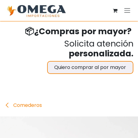
Ir al contenido
📦¿Compras por mayor?
Solicita atención
personalizada.
Quiero comprar al por mayor
Comederos