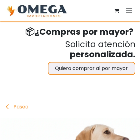
Ir al contenido
📦¿Compras por mayor?
Solicita atención
personalizada.
Quiero comprar al por mayor
Paseo