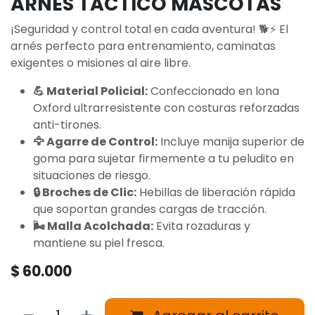
ARNES TACTICO MASCOTAS
¡Seguridad y control total en cada aventura! 🐕⚡ El
arnés perfecto para entrenamiento, caminatas
exigentes o misiones al aire libre.
💪 Material Policial:
Confeccionado en lona
Oxford ultrarresistente con costuras reforzadas
anti-tirones.
🦅 Agarre de Control:
Incluye manija superior de
goma para sujetar firmemente a tu peludito en
situaciones de riesgo.
🔒 Broches de Clic:
Hebillas de liberación rápida
que soportan grandes cargas de tracción.
🌬️ Malla Acolchada:
Evita rozaduras y
mantiene su piel fresca.
$
60.000