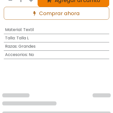
Agregar al carrito
Comprar ahora
Material
:
Textil
Talla
:
Talla L
Razas
:
Grandes
Accesorios
:
No