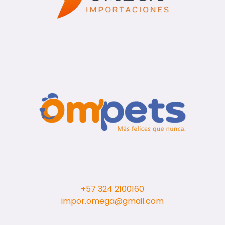
+57 324 2100160
impor.omega@gmail.com