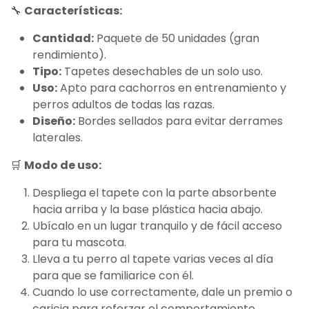
🔧
Características:
Cantidad:
Paquete de 50 unidades (gran
rendimiento).
Tipo:
Tapetes desechables de un solo uso.
Uso:
Apto para cachorros en entrenamiento y
perros adultos de todas las razas.
Diseño:
Bordes sellados para evitar derrames
laterales.
🛒
Modo de uso:
Despliega el tapete con la parte absorbente
hacia arriba y la base plástica hacia abajo.
Ubícalo en un lugar tranquilo y de fácil acceso
para tu mascota.
Lleva a tu perro al tapete varias veces al día
para que se familiarice con él.
Cuando lo use correctamente, dale un premio o
caricia para reforzar el comportamiento.