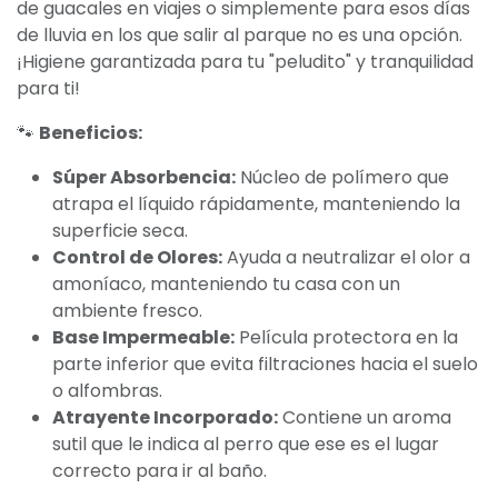
de guacales en viajes o simplemente para esos días
de lluvia en los que salir al parque no es una opción.
¡Higiene garantizada para tu "peludito" y tranquilidad
para ti!
🐾
Beneficios:
Súper Absorbencia:
Núcleo de polímero que
atrapa el líquido rápidamente, manteniendo la
superficie seca.
Control de Olores:
Ayuda a neutralizar el olor a
amoníaco, manteniendo tu casa con un
ambiente fresco.
Base Impermeable:
Película protectora en la
parte inferior que evita filtraciones hacia el suelo
o alfombras.
Atrayente Incorporado:
Contiene un aroma
sutil que le indica al perro que ese es el lugar
correcto para ir al baño.