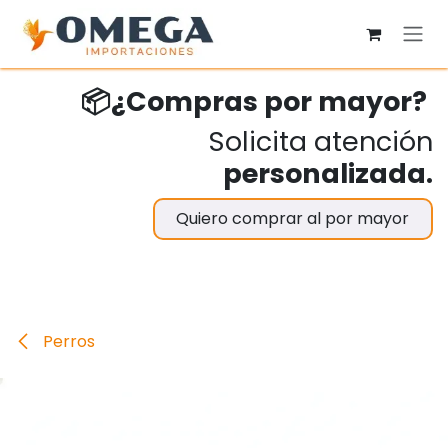
Ir al contenido
📦¿Compras por mayor?
Solicita atención
personalizada.
Quiero comprar al por mayor
Perros