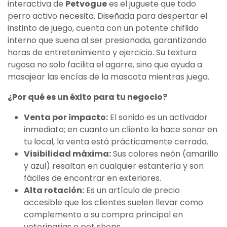
interactiva de
Petvogue
es el juguete que todo
perro activo necesita. Diseñada para despertar el
instinto de juego, cuenta con un potente chiflido
interno que suena al ser presionada, garantizando
horas de entretenimiento y ejercicio. Su textura
rugosa no solo facilita el agarre, sino que ayuda a
masajear las encías de la mascota mientras juega.
¿Por qué es un éxito para tu negocio?
Venta por impacto:
El sonido es un activador
inmediato; en cuanto un cliente la hace sonar en
tu local, la venta está prácticamente cerrada.
Visibilidad máxima:
Sus colores neón (amarillo
y azul) resaltan en cualquier estantería y son
fáciles de encontrar en exteriores.
Alta rotación:
Es un artículo de precio
accesible que los clientes suelen llevar como
complemento a su compra principal en
veterinarias o pet shops.