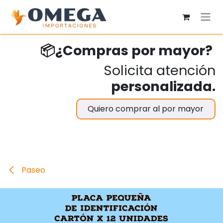
Ir al contenido
📦¿Compras por mayor?
Solicita atención
personalizada.
Quiero comprar al por mayor
Paseo